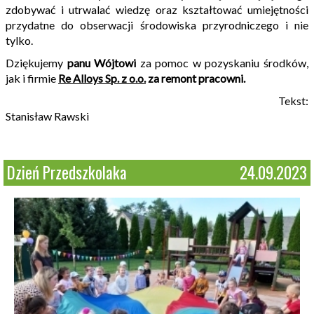
zdobywać i utrwalać wiedzę oraz kształtować umiejętności
przydatne do obserwacji środowiska przyrodniczego i nie
tylko.
Dziękujemy
panu Wójtowi
za pomoc w pozyskaniu środków,
jak i firmie
Re Alloys Sp. z o.o.
za remont pracowni.
Tekst:
Stanisław Rawski
Dzień Przedszkolaka
24.09.2023