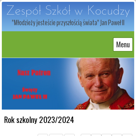
Zespół Szkół w Kocudzy
"Młodzieży jesteście przyszłością świata" Jan Paweł II
Menu
Rok szkolny 2023/2024