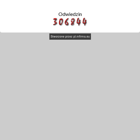
Odwiedzin
Stworzone przez
pl.mfirma.eu