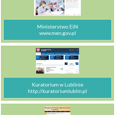
Ministerstwo EiN

www.men.gov.pl
Kuratorium w Lublinie

http://kuratoriumlublin.pl