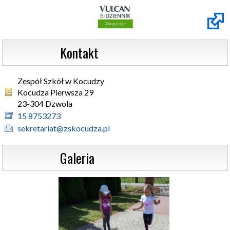
                  Kontakt
Zespół Szkół w Kocudzy
Kocudza Pierwsza 29 

23-304 Dzwola
15 8753273
sekretariat@zskocudza.pl
                  Galeria