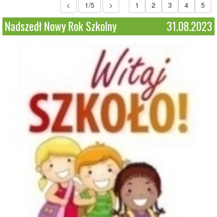
<
1/5
>
1
2
3
4
5
Nadszedł Nowy Rok Szkolny
31.08.2023