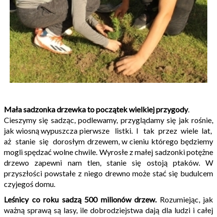
Mała sadzonka drzewka to początek wielkiej przygody
.
Cieszymy się sadząc, podlewamy, przyglądamy się jak rośnie,
jak wiosną wypuszcza pierwsze listki. I tak przez wiele lat,
aż stanie się dorosłym drzewem, w cieniu którego będziemy
mogli spędzać wolne chwile. Wyrosłe z małej sadzonki potężne
drzewo zapewni nam tlen, stanie się ostoją ptaków. W
przyszłości powstałe z niego drewno może stać się budulcem
czyjegoś domu.
Leśnicy co roku sadzą 500 milionów drzew.
Rozumiejąc, jak
ważną sprawą są lasy, ile dobrodziejstwa dają dla ludzi i całej