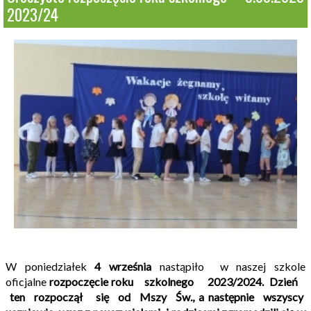
2023/24
W poniedziałek
4 września
nastąpiło w naszej szkole
oficjalne
rozpoczęcie roku szkolnego 2023/2024.
Dzień
ten rozpoczął się od Mszy Św., a następnie wszyscy