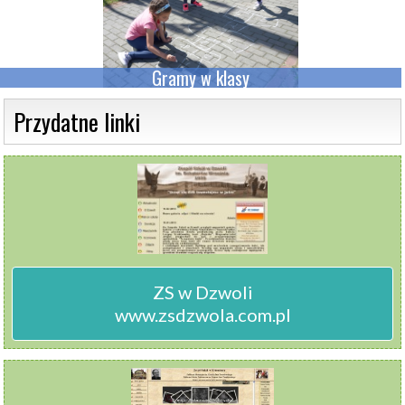
Gramy w klasy
 Przydatne linki 
ZS w Dzwoli

www.zsdzwola.com.pl