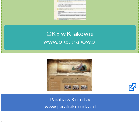
OKE w Krakowie

www.oke.krakow.pl
Parafia w Kocudzy

www.parafiakocudza.pl
.