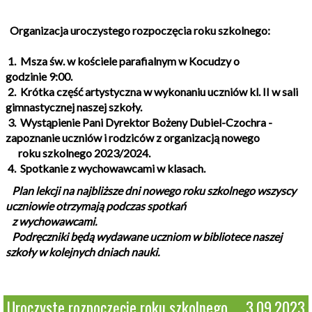
Organizacja uroczystego rozpoczęcia roku szkolnego:
1. Msza św. w kościele parafialnym w Kocudzy o
godzinie 9:00.
2. Krótka część artystyczna w wykonaniu uczniów kl. II w sali
gimnastycznej naszej szkoły.
3. Wystąpienie Pani Dyrektor Bożeny Dubiel-Czochra -
zapoznanie uczniów i rodziców z organizacją nowego
roku szkolnego 2023/2024.
4. Spotkanie z wychowawcami w klasach.
Plan lekcji na najbliższe dni nowego roku szkolnego wszyscy
uczniowie otrzymają podczas spotkań
z wychowawcami.
Podręczniki będą wydawane uczniom w bibliotece naszej
szkoły w kolejnych dniach nauki.
Uroczyste rozpoczęcie roku szkolnego
3.09.2023