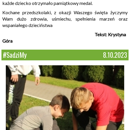
każde dziecko otrzymało pamiątkowy medal.
Kochane przedszkolaki, z okazji Waszego święta życzymy
Wam dużo zdrowia, uśmiechu, spełnienia marzeń oraz
wspaniałego dzieciństwa
Tekst: Krystyna
Góra
#SadziMy
8.10.2023