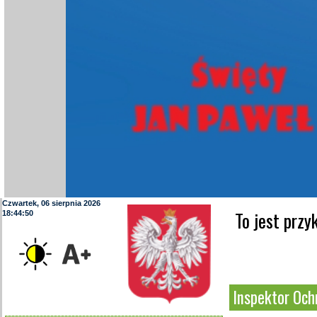
Czwartek, 06 sierpnia 2026
To jest prz
18:44:51
Inspektor Och