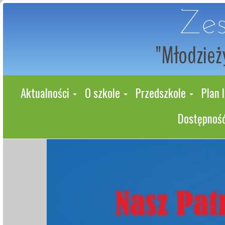
Zes
"Młodzieży
Aktualności
O szkole
Przedszkole
Plan l
Dostępność