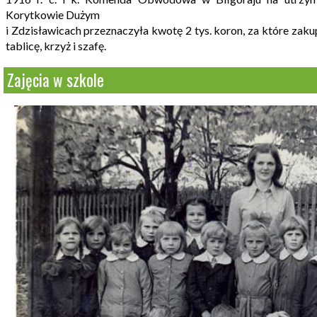
Korytkowie Dużym
i Zdzisławicach przeznaczyła kwotę 2 tys. koron, za które zaku
tablicę, krzyż i szafę.
Zajęcia w szkole