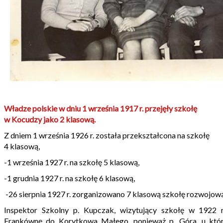
Władze polskie w dniu 1 września 1917 r. przejęły szkołę
w Kocudzy jako 2 klasową.
Z dniem 1 września 1926 r. została przekształcona na szkołę
4 klasową,
-1 września 1927 r. na szkołę 5 klasową,
-1 grudnia 1927 r. na szkołę 6 klasową,
-26 sierpnia 1927 r. zorganizowano 7 klasową szkołę rozwojową
Inspektor Szkolny p. Kupczak, wizytujący szkołę w 1922 r.
Frankównę do Korytkowa Małego, ponieważ p. Góra, u któ