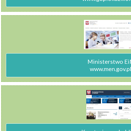
Ministerstwo Ei
www.men.gov.p