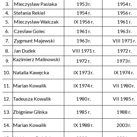
3.
Mieczysław Pasiaka
1953 r.
1954 r.
4.
Stefania Rekiel
1954 r.
1956 r.
5.
Mieczysław Walczak
IX 1956 r.
1961 r.
6.
Czesław Golec
1961 r.
1963 r.
7.
Zygmunt Majewski
1963 r.
VIII 1971 r.
8.
Jan Dudek
VIII 1971 r.
1972 r.
Kazimierz Malinowski
9.
1972 r.
1973 r.
10.
Natalia Kawęcka
IX 1973 r.
IX 1974 r.
11.
Marian Kowalik
IX 1974 r.
VII 1980 r.
12.
Tadeusza Kowalik
1980 r.
VII 1985 r.
13.
Zbigniew Glinka
1985 r.
1988 r.
14.
Marian Kowalik
IX 1988 r.
2003 r.