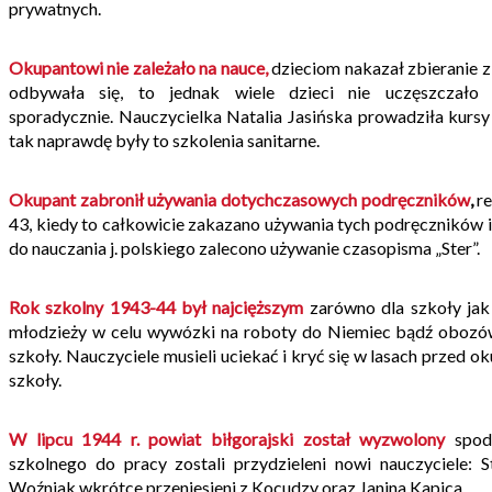
prywatnych.
Okupantowi nie zależało na nauce,
dzieciom nakazał zbieranie z
odbywała się, to jednak wiele dzieci nie uczęszczało
sporadycznie. Nauczycielka Natalia Jasińska prowadziła kursy s
tak naprawdę były to szkolenia sanitarne.
Okupant zabronił używania dotychczasowych podręczników
,
re
43, kiedy to całkowicie zakazano używania tych podręczników i na
do nauczania j. polskiego zalecono używanie czasopisma „Ster”.
Rok szkolny 1943-44 był najcięższym
zarówno dla szkoły jak 
młodzieży w celu wywózki na roboty do Niemiec bądź obozów
szkoły. Nauczyciele musieli uciekać i kryć się w lasach przed o
szkoły.
W lipcu 1944 r. powiat biłgorajski został wyzwolony
spod 
szkolnego do pracy zostali przydzieleni nowi nauczyciele: 
Woźniak wkrótce przeniesieni z Kocudzy oraz Janina Kapica.