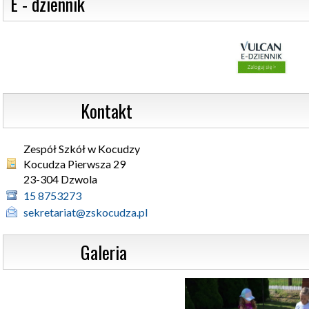
 E - dziennik
                  Kontakt
Zespół Szkół w Kocudzy
Kocudza Pierwsza 29 

23-304 Dzwola
15 8753273
sekretariat@zskocudza.pl
                  Galeria