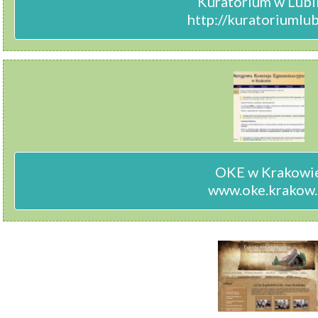
Kuratorium w Lubli
http://kuratoriumlub
OKE w Krakowie
www.oke.krakow.