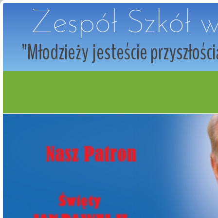
Zespół Szkół 
"Młodzieży jesteście przyszłości