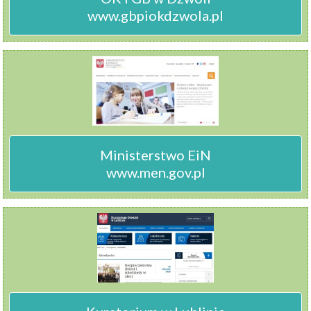
www.gbpiokdzwola.pl
Ministerstwo EiN

www.men.gov.pl