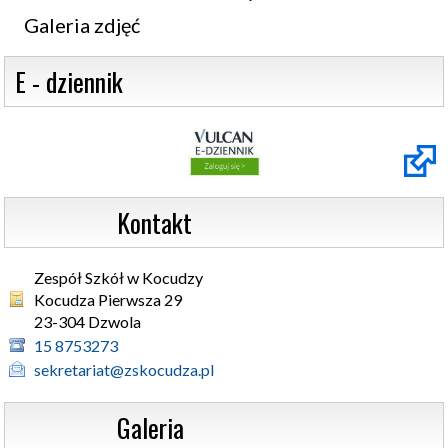
Galeria zdjęć
 E - dziennik
                  Kontakt
Zespół Szkół w Kocudzy
Kocudza Pierwsza 29 

23-304 Dzwola
15 8753273
sekretariat@zskocudza.pl
                  Galeria