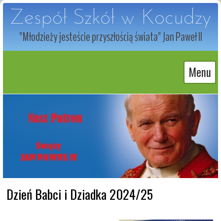
Zespół Szkół w Kocudzy
"Młodzieży jesteście przyszłością świata" Jan Paweł II
Menu
Dzień Babci i Dziadka 2024/25