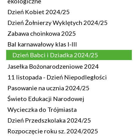
ekologiczne
Dzień Kobiet 2024/25
Dzień Żołnierzy Wyklętych 2024/25
Zabawa choinkowa 2025
Bal karnawałowy klas I-III
Dzień Babci i Dziadka 2024/25
Jasełka Bożonarodzeniowe 2024
11 listopada - Dzień Niepodległości
Pasowanie na ucznia 2024/25
Świeto Edukacji Narodowej
Wycieczka do Trójmiasta
Dzień Przedszkolaka 2024/25
Rozpoczęcie roku sz. 2024/2025