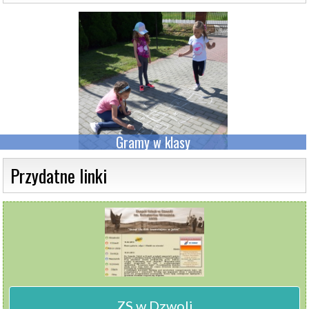
Gramy w klasy
 Przydatne linki 
ZS w Dzwoli
