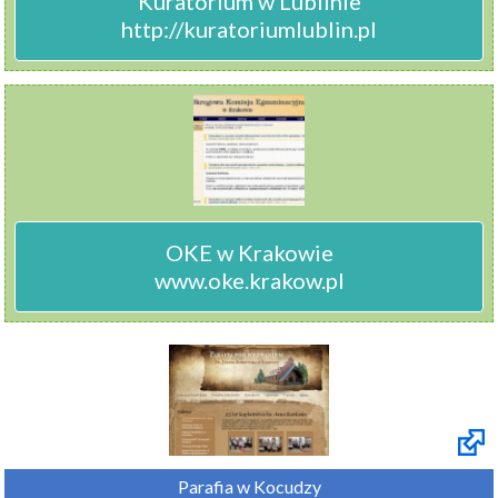
Kuratorium w Lublinie

http://kuratoriumlublin.pl
OKE w Krakowie

www.oke.krakow.pl
Parafia w Kocudzy
