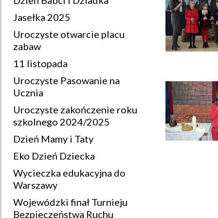
Dzień Babci i Dziadka
Jasełka 2025
Uroczyste otwarcie placu
zabaw
11 listopada
Uroczyste Pasowanie na
Ucznia
Uroczyste zakończenie roku
szkolnego 2024/2025
Dzień Mamy i Taty
Eko Dzień Dziecka
Wycieczka edukacyjna do
Warszawy
Wojewódzki finał Turnieju
Bezpieczeństwa Ruchu