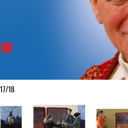
017/18