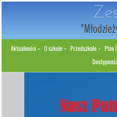
Zes
"Młodzieży
Aktualności
O szkole
Przedszkole
Plan l
Dostępność