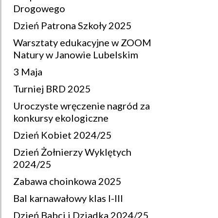
Drogowego
Dzień Patrona Szkoły 2025
Warsztaty edukacyjne w ZOOM
Natury w Janowie Lubelskim
3 Maja
Turniej BRD 2025
Uroczyste wręczenie nagród za
konkursy ekologiczne
Dzień Kobiet 2024/25
Dzień Żołnierzy Wyklętych
2024/25
Zabawa choinkowa 2025
Bal karnawałowy klas I-III
Dzień Babci i Dziadka 2024/25