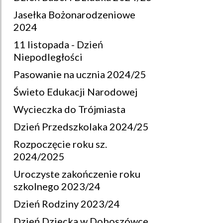
Jasełka Bożonarodzeniowe
2024
11 listopada - Dzień
Niepodległości
Pasowanie na ucznia 2024/25
Świeto Edukacji Narodowej
Wycieczka do Trójmiasta
Dzień Przedszkolaka 2024/25
Rozpoczęcie roku sz.
2024/2025
Uroczyste zakończenie roku
szkolnego 2023/24
Dzień Rodziny 2023/24
Dzień Dziecka w Doboszówce