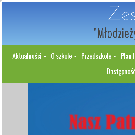
Zes
"Młodzieży
Aktualności
O szkole
Przedszkole
Plan l
Dostępność