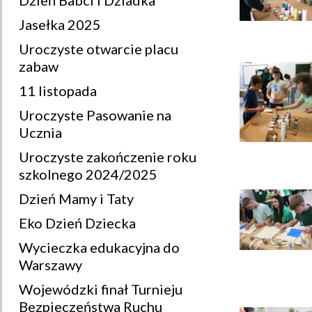
Dzień Babci i Dziadka
Jasełka 2025
Uroczyste otwarcie placu
zabaw
11 listopada
Uroczyste Pasowanie na
Ucznia
Uroczyste zakończenie roku
szkolnego 2024/2025
Dzień Mamy i Taty
Eko Dzień Dziecka
Wycieczka edukacyjna do
Warszawy
Wojewódzki finał Turnieju
Bezpieczeństwa Ruchu