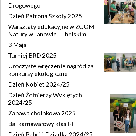
Drogowego
Dzień Patrona Szkoły 2025
Warsztaty edukacyjne w ZOOM
Natury w Janowie Lubelskim
3 Maja
Turniej BRD 2025
Uroczyste wręczenie nagród za
konkursy ekologiczne
Dzień Kobiet 2024/25
Dzień Żołnierzy Wyklętych
2024/25
Zabawa choinkowa 2025
Bal karnawałowy klas I-III
Dzień Babci i Dziadka 2024/25