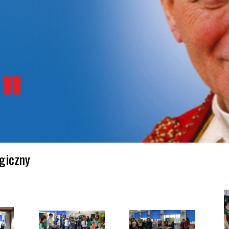
ogiczny