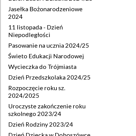
Jasełka Bożonarodzeniowe
2024
11 listopada - Dzień
Niepodległości
Pasowanie na ucznia 2024/25
Świeto Edukacji Narodowej
Wycieczka do Trójmiasta
Dzień Przedszkolaka 2024/25
Rozpoczęcie roku sz.
2024/2025
Uroczyste zakończenie roku
szkolnego 2023/24
Dzień Rodziny 2023/24
Dzień Dziecka w Doboszówce