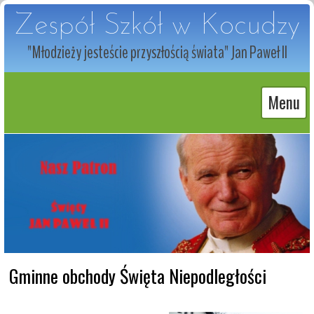
Zespół Szkół w Kocudzy
"Młodzieży jesteście przyszłością świata" Jan Paweł II
Menu
Gminne obchody Święta Niepodległości