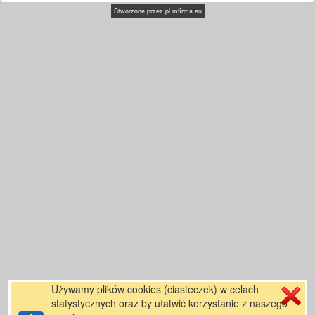
Stworzone przez
pl.mfirma.eu
Używamy plików cookies (ciasteczek) w celach
statystycznych oraz by ułatwić korzystanie z naszego