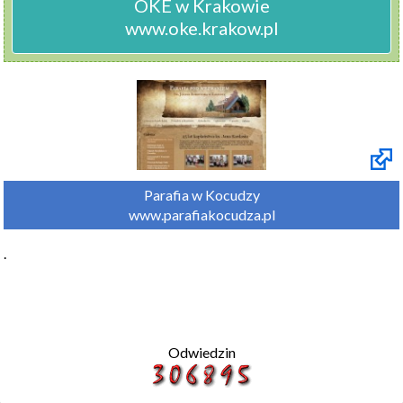
OKE w Krakowie

www.oke.krakow.pl
Parafia w Kocudzy

www.parafiakocudza.pl
.
Odwiedzin