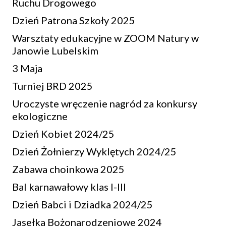
Ruchu Drogowego
Dzień Patrona Szkoły 2025
Warsztaty edukacyjne w ZOOM Natury w
Janowie Lubelskim
3 Maja
Turniej BRD 2025
Uroczyste wręczenie nagród za konkursy
ekologiczne
Dzień Kobiet 2024/25
Dzień Żołnierzy Wyklętych 2024/25
Zabawa choinkowa 2025
Bal karnawałowy klas I-III
Dzień Babci i Dziadka 2024/25
Jasełka Bożonarodzeniowe 2024