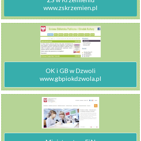
www.zskrzemien.pl
OK i GB w Dzwoli

www.gbpiokdzwola.pl