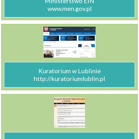
Ministerstwo EiN

www.men.gov.pl
Kuratorium w Lublinie

http://kuratoriumlublin.pl