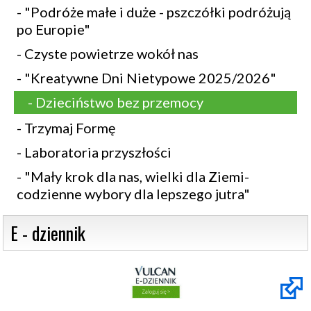
- "Podróże małe i duże - pszczółki podróżują
po Europie"
- Czyste powietrze wokół nas
- "Kreatywne Dni Nietypowe 2025/2026"
- Dzieciństwo bez przemocy
- Trzymaj Formę
- Laboratoria przyszłości
- "Mały krok dla nas, wielki dla Ziemi-
codzienne wybory dla lepszego jutra"
 E - dziennik