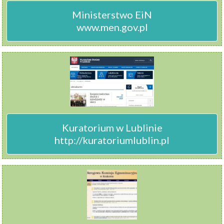
Ministerstwo EiN

www.men.gov.pl
Kuratorium w Lublinie

http://kuratoriumlublin.pl