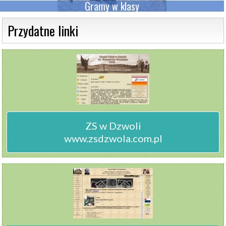
Gramy w klasy
 Przydatne linki 
ZS w Dzwoli

www.zsdzwola.com.pl