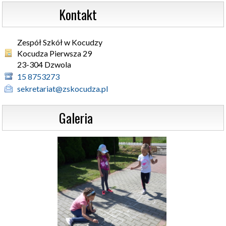
                  Kontakt
Zespół Szkół w Kocudzy
Kocudza Pierwsza 29 

23-304 Dzwola
15 8753273
sekretariat@zskocudza.pl
                  Galeria