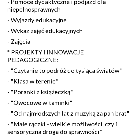
- Pomoce dydaktyczne i podjazd dla
niepełnosprawnych
- Wyjazdy edukacyjne
- Wykaz zajęć edukacyjnych
- Zajęcia
* PROJEKTY I INNOWACJE
PEDAGOGICZNE:
- "Czytanie to podróż do tysiąca światów"
- "Klasa w terenie"
- "Poranki z książeczką"
- "Owocowe witaminki"
- "Od najmłodszych lat z muzyką za pan brat"
- "Małe rączki - wielkie możliwości, czyli
sensoryczna droga do sprawności"