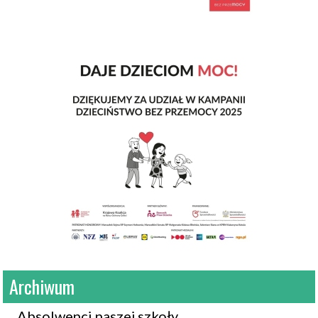
Archiwum
Absolwenci naszej szkoły