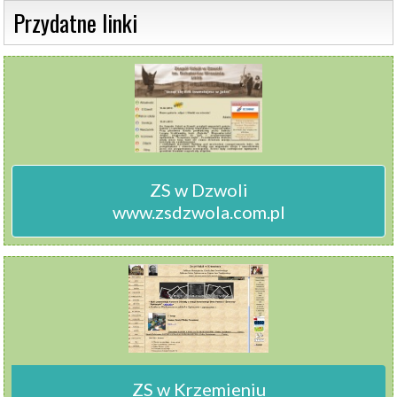
 Przydatne linki 
ZS w Dzwoli

www.zsdzwola.com.pl
ZS w Krzemieniu
