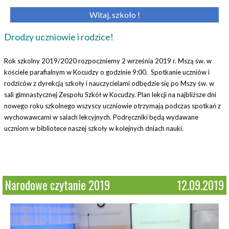
Witaj, szkoło !
Drodzy uczniowie i rodzice!
Rok szkolny 2019/2020 rozpoczniemy 2 września 2019 r. Mszą św. w
kościele parafialnym w Kocudzy o godzinie 9:00. Spotkanie uczniów i
rodziców z dyrekcją szkoły i nauczycielami odbędzie się po Mszy św. w
sali gimnastycznej Zespołu Szkół w Kocudzy. Plan lekcji na najbliższe dni
nowego roku szkolnego wszyscy uczniowie otrzymają podczas spotkań z
wychowawcami w salach lekcyjnych. Podręczniki będą wydawane
uczniom w bibliotece naszej szkoły w kolejnych dniach nauki.
Narodowe czytanie 2019
12.09.2019