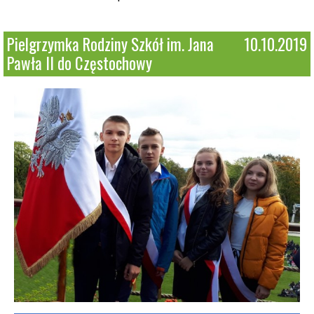
Pielgrzymka Rodziny Szkół im. Jana
10.10.2019
Pawła II do Częstochowy