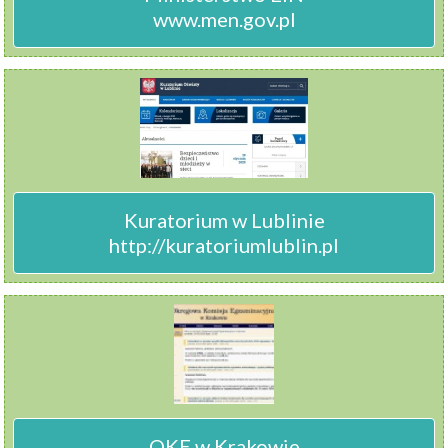
www.men.gov.pl
Kuratorium w Lublinie

http://kuratoriumlublin.pl
OKE w Krakowie
