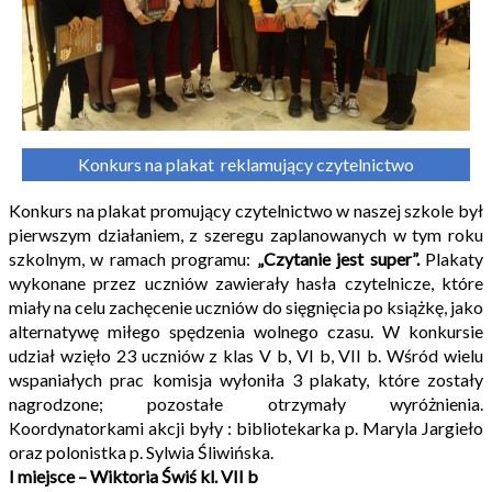
Konkurs na plakat  reklamujący czytelnictwo
Konkurs na plakat promujący czytelnictwo w naszej szkole był
pierwszym działaniem, z szeregu zaplanowanych w tym roku
szkolnym, w ramach programu:
„Czytanie jest super”.
Plakaty
wykonane przez uczniów zawierały hasła czytelnicze, które
miały na celu zachęcenie uczniów do sięgnięcia po książkę, jako
alternatywę miłego spędzenia wolnego czasu. W konkursie
udział wzięło 23 uczniów z klas V b, VI b, VII b. Wśród wielu
wspaniałych prac komisja wyłoniła 3 plakaty, które zostały
nagrodzone; pozostałe otrzymały wyróżnienia.
Koordynatorkami akcji były : bibliotekarka p. Maryla Jargieło
oraz polonistka p. Sylwia Śliwińska.
I miejsce – Wiktoria Świś kl. VII b