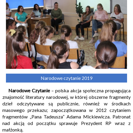
Narodowe czytanie 2019
Narodowe Czytanie
– polska akcja społeczna propagująca
znajomość literatury narodowej, w której obszerne fragmenty
dzieł odczytywane są publicznie, również w środkach
masowego przekazu; zapoczątkowana w 2012 czytaniem
fragmentów „Pana Tadeusza” Adama Mickiewicza. Patronat
nad akcją od początku sprawuje Prezydent RP wraz z
małżonką.