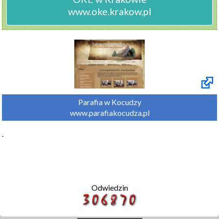
www.oke.krakow.pl
Parafia w Kocudzy

www.parafiakocudza.pl
.
Odwiedzin