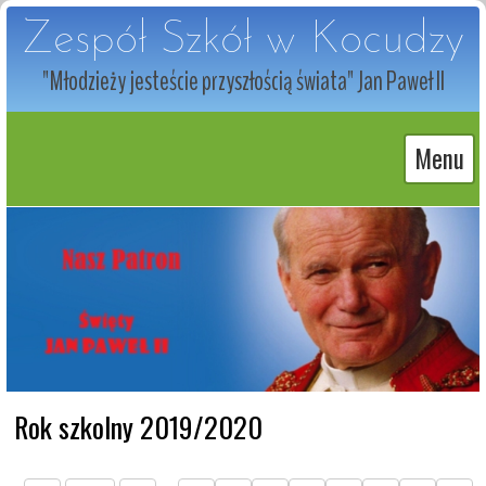
Zespół Szkół w Kocudzy
"Młodzieży jesteście przyszłością świata" Jan Paweł II
Menu
Rok szkolny 2019/2020