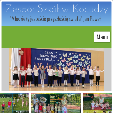
Zespół Szkół w Kocudzy
"Młodzieży jesteście przyszłością świata" Jan Paweł II
Menu