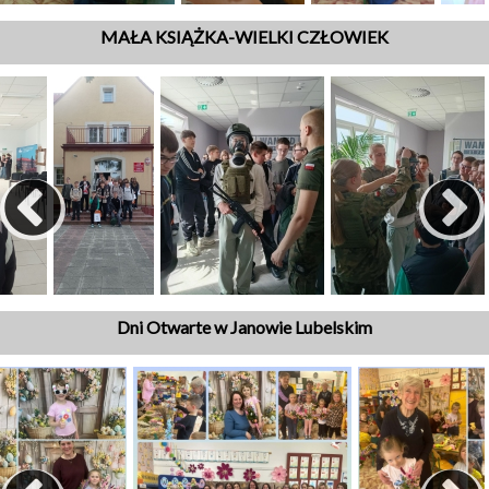
MAŁA KSIĄŻKA-WIELKI CZŁOWIEK
Dni Otwarte w Janowie Lubelskim