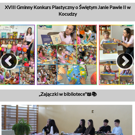
XVIII Gminny Konkurs Plastyczny o Świętym Janie Pawle II w
Kocudzy
„Zajączki w bibliotece"📖📚