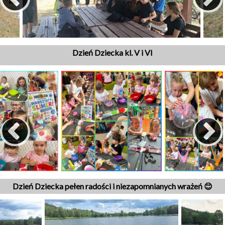
Dzień Dziecka kl. V i VI
Dzień Dziecka pełen radości i niezapomnianych wrażeń 😊