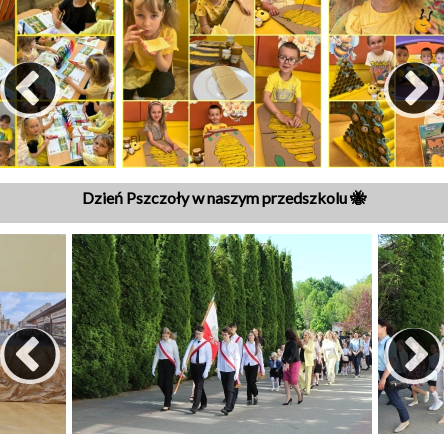
Dzień Pszczoły w naszym przedszkolu 🐝