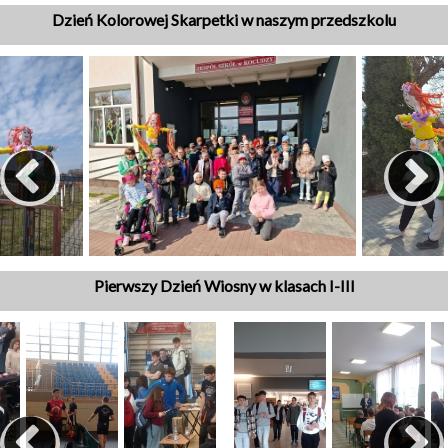
Dzień Kolorowej Skarpetki w naszym przedszkolu
Pierwszy Dzień Wiosny w klasach I-III