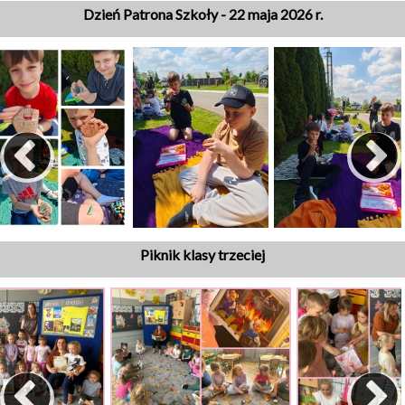
Dzień Patrona Szkoły - 22 maja 2026 r.
Piknik klasy trzeciej