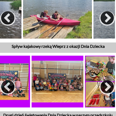
Spływ kajakowy rzeką Wieprz z okazji Dnia Dziecka
Drugi dzień świętowania Dnia Dziecka w naszym przedszkolu