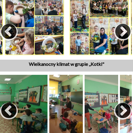
Wielkanocny klimat w grupie ,,Kotki"