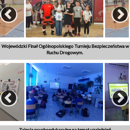
Wojewódzki Finał Ogólnopolskiego Turnieju Bezpieczeństwa w
Ruchu Drogowym.
Zajęcia psychoedukacyjne na temat uzależnień