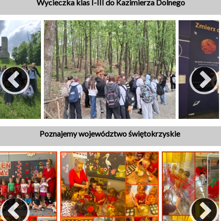
Wycieczka klas I-III do Kazimierza Dolnego
Poznajemy województwo świętokrzyskie