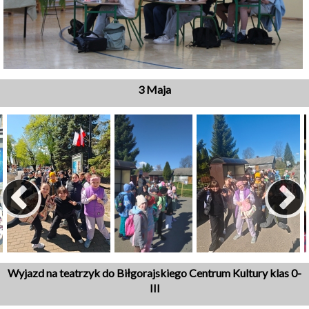
3 Maja
Wyjazd na teatrzyk do Biłgorajskiego Centrum Kultury klas 0-
III