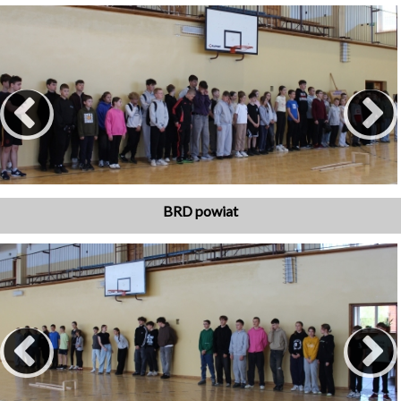
BRD powiat