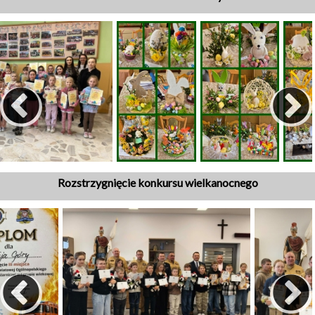
Rozstrzygnięcie konkursu wielkanocnego