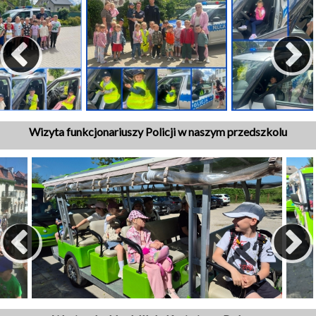
Wizyta funkcjonariuszy Policji w naszym przedszkolu