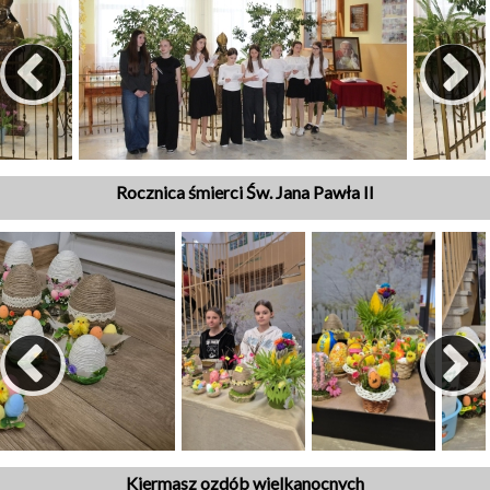
Rocznica śmierci Św. Jana Pawła II
Kiermasz ozdób wielkanocnych