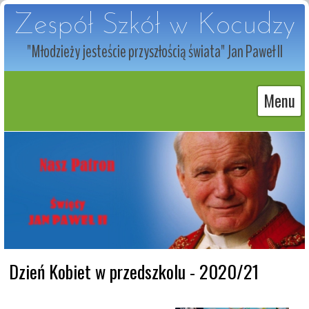
Zespół Szkół w Kocudzy
"Młodzieży jesteście przyszłością świata" Jan Paweł II
Menu
Dzień Kobiet w przedszkolu - 2020/21