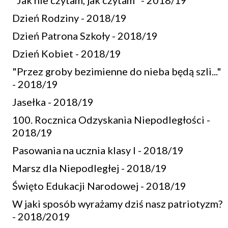
"Jak nie czytam, jak czytam" - 2018/19
Dzień Rodziny - 2018/19
Dzień Patrona Szkoły - 2018/19
Dzień Kobiet - 2018/19
"Przez groby bezimienne do nieba będą szli..."
- 2018/19
Jasełka - 2018/19
100. Rocznica Odzyskania Niepodległości -
2018/19
Pasowania na ucznia klasy I - 2018/19
Marsz dla Niepodległej - 2018/19
Święto Edukacji Narodowej - 2018/19
W jaki sposób wyrażamy dziś nasz patriotyzm?
- 2018/2019