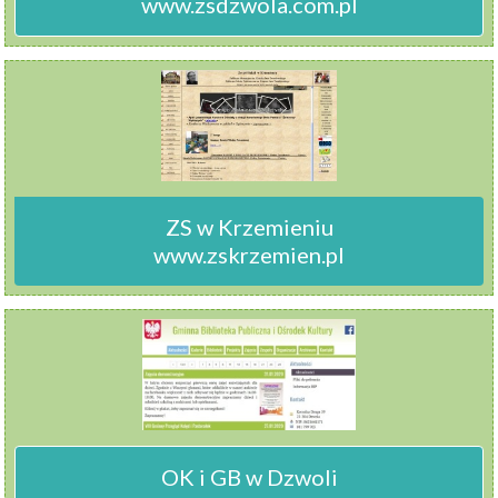
www.zsdzwola.com.pl
ZS w Krzemieniu

www.zskrzemien.pl
OK i GB w Dzwoli
