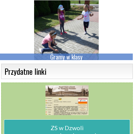
Gramy w klasy
 Przydatne linki 
ZS w Dzwoli
