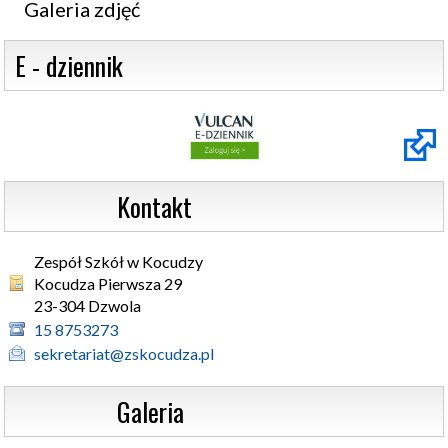
Galeria zdjęć
 E - dziennik
                  Kontakt
Zespół Szkół w Kocudzy
Kocudza Pierwsza 29 

23-304 Dzwola
15 8753273
sekretariat@zskocudza.pl
                  Galeria