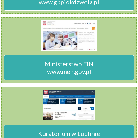
www.gbpiokdzwola.pl
Ministerstwo EiN

www.men.gov.pl
Kuratorium w Lublinie
