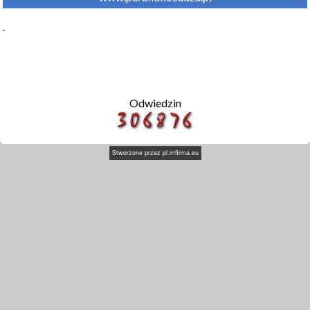
.
Odwiedzin
Stworzone przez
pl.mfirma.eu