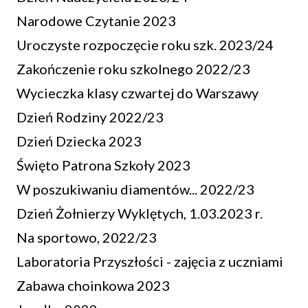
Narodowe Czytanie 2023
Uroczyste rozpoczęcie roku szk. 2023/24
Zakończenie roku szkolnego 2022/23
Wycieczka klasy czwartej do Warszawy
Dzień Rodziny 2022/23
Dzień Dziecka 2023
Święto Patrona Szkoły 2023
W poszukiwaniu diamentów... 2022/23
Dzień Żołnierzy Wyklętych, 1.03.2023 r.
Na sportowo, 2022/23
Laboratoria Przyszłości - zajęcia z uczniami
Zabawa choinkowa 2023