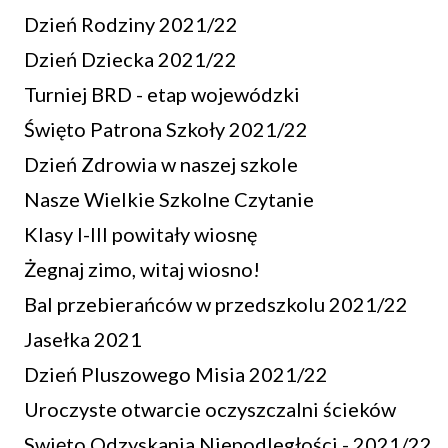
Dzień Rodziny 2021/22
Dzień Dziecka 2021/22
Turniej BRD - etap wojewódzki
Święto Patrona Szkoły 2021/22
Dzień Zdrowia w naszej szkole
Nasze Wielkie Szkolne Czytanie
Klasy I-III powitały wiosnę
Żegnaj zimo, witaj wiosno!
Bal przebierańców w przedszkolu 2021/22
Jasełka 2021
Dzień Pluszowego Misia 2021/22
Uroczyste otwarcie oczyszczalni ścieków
Swięto Odzyskania Niepodległości - 2021/22