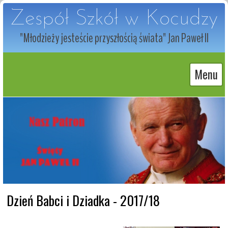
Zespół Szkół w Kocudzy
"Młodzieży jesteście przyszłością świata" Jan Paweł II
Menu
Dzień Babci i Dziadka - 2017/18