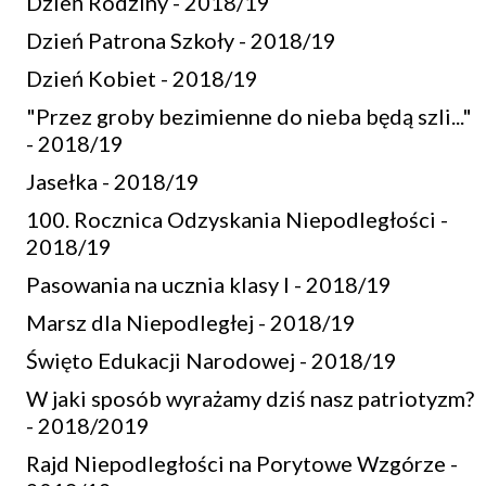
Dzień Rodziny - 2018/19
Dzień Patrona Szkoły - 2018/19
Dzień Kobiet - 2018/19
"Przez groby bezimienne do nieba będą szli..."
- 2018/19
Jasełka - 2018/19
100. Rocznica Odzyskania Niepodległości -
2018/19
Pasowania na ucznia klasy I - 2018/19
Marsz dla Niepodległej - 2018/19
Święto Edukacji Narodowej - 2018/19
W jaki sposób wyrażamy dziś nasz patriotyzm?
- 2018/2019
Rajd Niepodległości na Porytowe Wzgórze -