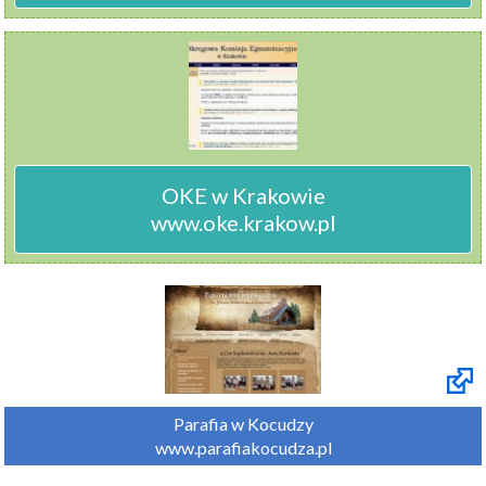
OKE w Krakowie

www.oke.krakow.pl
Parafia w Kocudzy

www.parafiakocudza.pl