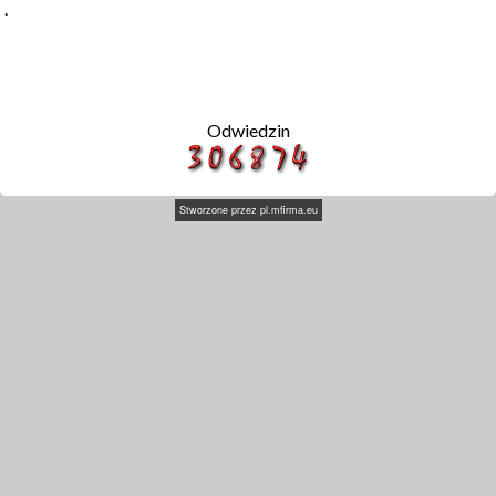
.
Odwiedzin
Stworzone przez
pl.mfirma.eu