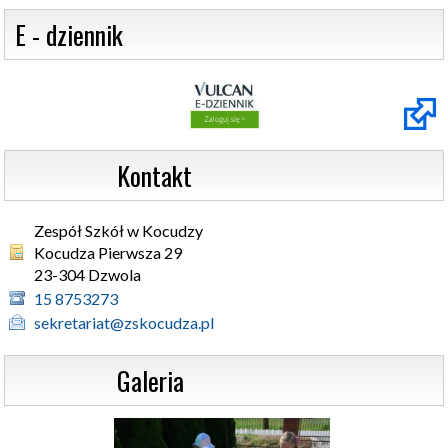
 E - dziennik
                  Kontakt
Zespół Szkół w Kocudzy
Kocudza Pierwsza 29 

23-304 Dzwola
15 8753273
sekretariat@zskocudza.pl
                  Galeria