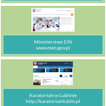
Ministerstwo EiN

www.men.gov.pl
Kuratorium w Lublinie

http://kuratoriumlublin.pl