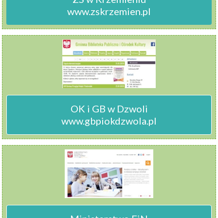
www.zskrzemien.pl
OK i GB w Dzwoli

www.gbpiokdzwola.pl