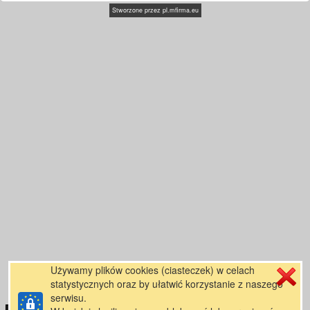
Stworzone przez
pl.mfirma.eu
Używamy plików cookies (ciasteczek) w celach
statystycznych oraz by ułatwić korzystanie z naszego
serwisu.