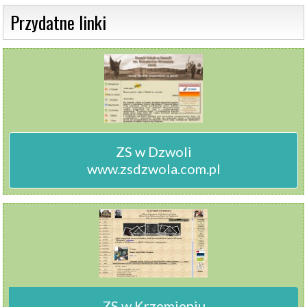
 Przydatne linki 
ZS w Dzwoli

www.zsdzwola.com.pl
ZS w Krzemieniu
