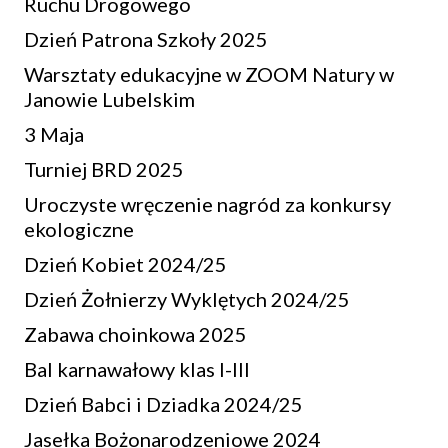
Ruchu Drogowego
Dzień Patrona Szkoły 2025
Warsztaty edukacyjne w ZOOM Natury w
Janowie Lubelskim
3 Maja
Turniej BRD 2025
Uroczyste wręczenie nagród za konkursy
ekologiczne
Dzień Kobiet 2024/25
Dzień Żołnierzy Wyklętych 2024/25
Zabawa choinkowa 2025
Bal karnawałowy klas I-III
Dzień Babci i Dziadka 2024/25
Jasełka Bożonarodzeniowe 2024