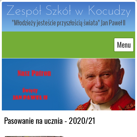
Zespół Szkół w Kocudzy
"Młodzieży jesteście przyszłością świata" Jan Paweł II
Menu
Pasowanie na ucznia - 2020/21 