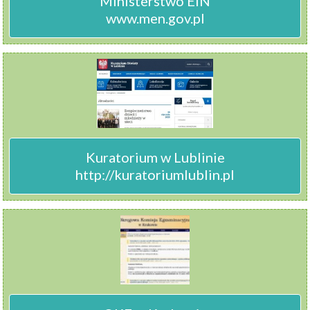
Ministerstwo EiN

www.men.gov.pl
Kuratorium w Lublinie

http://kuratoriumlublin.pl