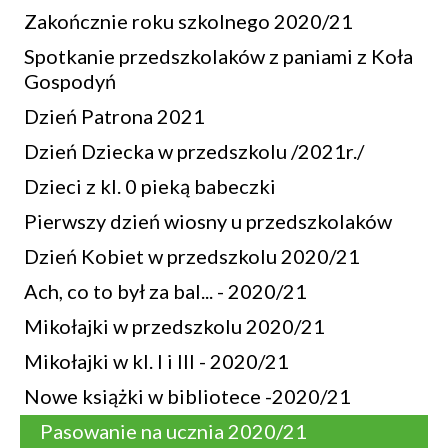
Zakończnie roku szkolnego 2020/21
Spotkanie przedszkolaków z paniami z Koła
Gospodyń
Dzień Patrona 2021
Dzień Dziecka w przedszkolu /2021r./
Dzieci z kl. 0 pieką babeczki
Pierwszy dzień wiosny u przedszkolaków
Dzień Kobiet w przedszkolu 2020/21
Ach, co to był za bal... - 2020/21
Mikołajki w przedszkolu 2020/21
Mikołajki w kl. I i III - 2020/21
Nowe książki w bibliotece -2020/21
Pasowanie na ucznia 2020/21