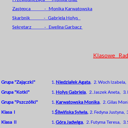
Zastępca - Monika Karwatowska
Skarbnik - Gabriela Hołys
Sekretarz - Ewelina Garbacz
Klasowe Ra
Grupa "
Zajączki"
1.
Niedziałek Agata
, 2. Woch Izabela,
Grupa "
Kotki"
1.
Hołys Gabriela
, 2. Jaszek Aneta, 3
Grupa "Pszczółki"
1.
Karwatowska Monika
, 2. Gilas Mon
Klasa I
1.
Śliwińska Sylwia
,
2. Fedyna Justyna, 
Klasa II
1.
Góra Jadwiga
, 2. Futyma Teresa, 3