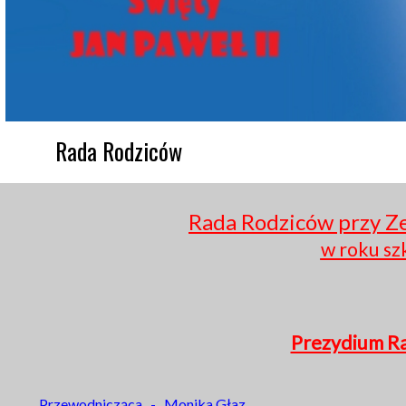
        Rada Rodziców
Rada Rodziców przy Ze
w roku sz
Prezydium R
Przewodnicząca - Monika Głaz