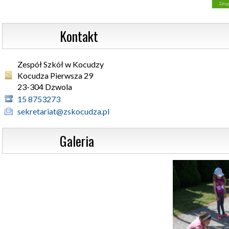
                  Kontakt
Zespół Szkół w Kocudzy
Kocudza Pierwsza 29 

23-304 Dzwola
15 8753273
sekretariat@zskocudza.pl
                  Galeria