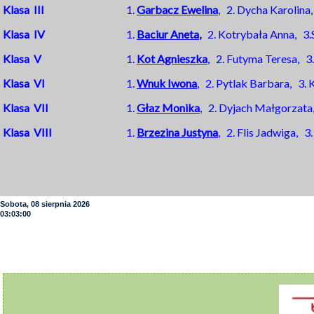
Klasa III
1.
Garbacz Ewelina
, 2. Dycha Karolina
Klasa IV
1.
Baciur Aneta
,
2. Kotrybała Anna, 3
Klasa V
1.
Kot Agnieszka
, 2. Futyma Teresa, 3
Klasa VI
1.
Wnuk Iwona
, 2. Pytlak Barbara, 3
Klasa VII
1.
Głaz Monika
, 2. Dyjach Małgorzata
Klasa VIII
1.
Brzezina Justyna
, 2. Flis Jadwiga, 
Sobota, 08 sierpnia 2026
03:03:01