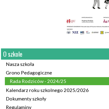
O szkole
Nasza szkoła
Grono Pedagogiczne
Rada Rodziców - 2024/25
Kalendarz roku szkolnego 2025/2026
Dokumenty szkoły
Regulaminy